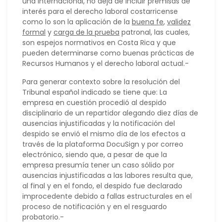
una internacional, no deja de incluir premisas de
interés para el derecho laboral costarricense
como lo son la aplicación de la
buena fe
,
validez
formal
y
carga de la prueba
patronal, las cuales,
son espejos normativos en Costa Rica y que
pueden determinarse como buenas prácticas de
Recursos Humanos y el derecho laboral actual.-
Para generar contexto sobre la resolución del
Tribunal español indicado se tiene que: La
empresa en cuestión procedió al despido
disciplinario de un repartidor alegando diez días de
ausencias injustificadas y la notificación del
despido se envió el mismo día de los efectos a
través de la plataforma DocuSign y por correo
electrónico, siendo que, a pesar de que la
empresa presumía tener un caso sólido por
ausencias injustificadas a las labores resulta que,
al final y en el fondo, el despido fue declarado
improcedente debido a fallas estructurales en el
proceso de notificación y en el resguardo
probatorio.-