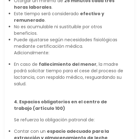
Otorgar un mínimo de
25 minutos cada tres
horas laborales
.
Este tiempo será considerado
efectivo y
remunerado
.
No es acumulable ni sustituible por otros
beneficios.
Puede ajustarse según necesidades fisiológicas
mediante certificación médica.
Adicionalmente:
En caso de
fallecimiento del menor
, la madre
podrá solicitar tiempo para el cese del proceso de
lactancia, con respaldo médico, resguardando su
salud.
4. Espacios obligatorios en el centro de
trabajo (artículo 100)
Se refuerza la obligación patronal de:
Contar con un
espacio adecuado para la
extracción y almacenamiento de leche