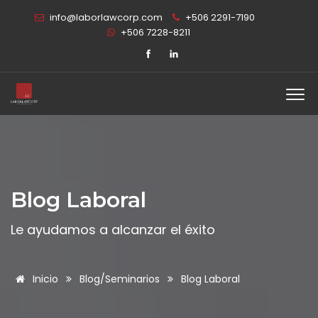
info@laborlawcorp.com
+506 2291-7190
+506 7228-8211
Blog Laboral
Le ayudamos a alcanzar el éxito
Inicio
Blog/Seminarios
Blog Laboral