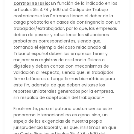
control horario
:
En función de lo indicado en los
artículos 35, 478 y 500 del Código de Trabajo
costarricense los Patronos tienen el deber de la
carga probatoria en casos de contingencia con un
trabajador/extrabajador, por lo que, las empresas
deben de poseer y robustecer las situaciones
probatorias correspondientes, siendo que,
tomando el ejemplo del caso relacionado al
Tribunal español deben las empresas tener y
mejorar sus registros de asistencia físicos o
digitales y deben contar con mecanismos de
validación al respecto, siendo que, el trabajador
firme bitácoras o tenga firmas biométricas para
este fin, además, de que deben evitarse los
reportes unilaterales generados por la empresa,
sin respaldo de aceptación del trabajador.-
Finalmente, para el patrono costarricense este
panorama internacional no es ajeno, sino, un
espejo de las exigencias de nuestra propia
jurisprudencia laboral y, es que, insistimos en que
en Costa Rica los artículos 35, 478 y 500 del