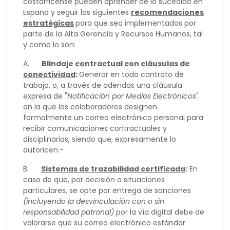
costarricense pueden aprender de lo sucedido en
España y seguir las siguientes
recomendaciones
estratégicas
para que sea implementadas por
parte de la Alta Gerencia y Recursos Humanos, tal
y como lo son:
A.
Blindaje contractual con cláusulas de
conectividad
:
Generar en todo contrato de
trabajo, o, a través de adendas una cláusula
expresa de "
Notificación por Medios Electrónicos
"
en la que los colaboradores designen
formalmente un correo electrónico personal para
recibir comunicaciones contractuales y
disciplinarias, siendo que, expresamente lo
autoricen.-
B.
Sistemas de trazabilidad certificada
:
En
caso de que, por decisión o situaciones
particulares, se opte por entrega de sanciones
(incluyendo la desvinculación con o sin
responsabilidad patronal)
por la vía digital debe de
valorarse que su correo electrónico estándar