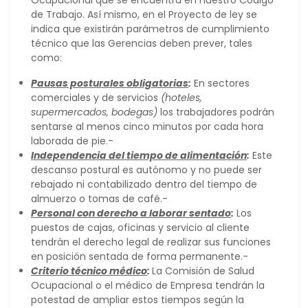
Ocupacional que se encuentra en nuestro Código
de Trabajo. Así mismo, en el Proyecto de ley se
indica que existirán parámetros de cumplimiento
técnico que las Gerencias deben prever, tales
como:
Pausas posturales obligatorias
:
En sectores
comerciales y de servicios
(hoteles,
supermercados, bodegas)
los trabajadores podrán
sentarse al menos cinco minutos por cada hora
laborada de pie.-
Independencia del tiempo de alimentación
:
Este
descanso postural es autónomo y no puede ser
rebajado ni contabilizado dentro del tiempo de
almuerzo o tomas de café.-
Personal con derecho a laborar sentado
:
Los
puestos de cajas, oficinas y servicio al cliente
tendrán el derecho legal de realizar sus funciones
en posición sentada de forma permanente.-
Criterio técnico médico
:
La Comisión de Salud
Ocupacional o el médico de Empresa tendrán la
potestad de ampliar estos tiempos según la