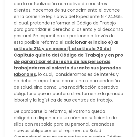
con la actualización normativa de nuestros
clientes, hacemos de su conocimiento el avance
en la corriente legislativa del Expediente N.º 24.935,
el cual, pretende reformar el Código de Trabajo
para garantizar el derecho al asiento y al descanso
postural. En específico se pretende a través de
esta posible reforma el
adicionar el inciso e) al
artículo 214 y un inciso l) al artículo 70 del
Capítulo quinto del Código de Trabajo y en pro
de garantizar el derecho de las personas
trabajadoras al asiento durante sus jornadas
laborales
, lo cual, consideramos es de interés y
no debe interpretarse como una recomendación
de salud, sino como, una modificación operativa
obligatoria que impactará directamente la jornada
laboral y la logística de sus centros de trabajo.-
De aprobarse la reforma, el Patrono queda
obligado a disponer de un número suficiente de
sillas con respaldo para su personal, creándose
nuevas obligaciones al régimen de Salud