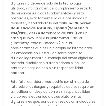
digitales no depende solo de la tecnología
utilizada, sino, también del cumplimiento estricto
de principios jurídicos fundamentales y esta
postura es, exactamente, lo que nos indica un
reciente y detallado fallo del
Tribunal Superior
de Justicia de Asturias, España (Sentencia
294/2026, del 24 de febrero de 2026)
en un
caso que involucró a la plataforma
Just Eat
(Takeaway Express España SL)
, el cual,
consideramos que es un ejemplo de interés para
las empresas en Costa Rica sobre cómo se
dilucida legalmente el manejo del envío digital de
material disciplinario a trabajadores e incluso
cartas de despido con o sin responsabilidad
patronal.-
Este fallo, consideramos, podría ser el mapa de
ruta sobre los riesgos y requisitos que se requieren
al notificar un despido con o sin responsabilidad
vía correo electrónico u otras plataformas
digitales y es que, aunque la resolución indicada es