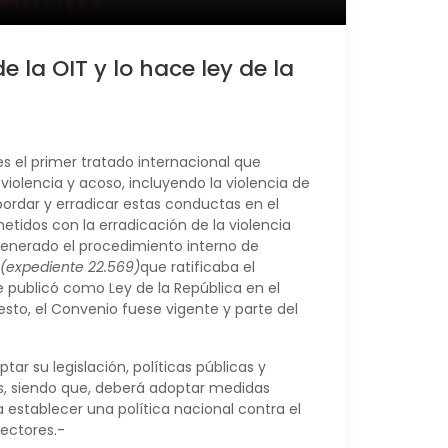
e la OIT y lo hace ley de la
es el primer tratado internacional que
iolencia y acoso, incluyendo la violencia de
ordar y erradicar estas conductas en el
tidos con la erradicación de la violencia
a generado el procedimiento interno de
(expediente 22.569)
que ratificaba el
publicó como Ley de la República en el
esto, el Convenio fuese vigente y parte del
ar su legislación, políticas públicas y
es, siendo que, deberá adoptar medidas
 establecer una política nacional contra el
sectores.-