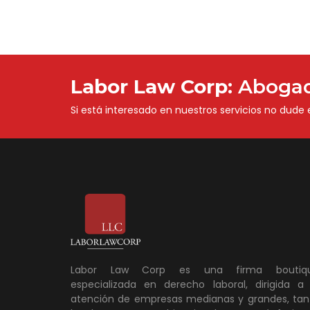
Labor Law Corp:
Abogad
Si está interesado en nuestros servicios no dude
Labor Law Corp es una firma boutiq
especializada en derecho laboral, dirigida a 
atención de empresas medianas y grandes, tan