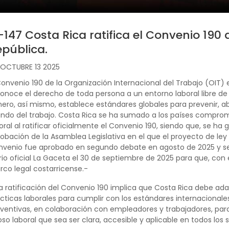
-147 Costa Rica ratifica el Convenio 190 d
pública.
OCTUBRE 13 2025
Convenio 190 de la Organización Internacional del Trabajo (OIT) 
onoce el derecho de toda persona a un entorno laboral libre de v
ero, así mismo, establece estándares globales para prevenir, ab
do del trabajo. Costa Rica se ha sumado a los países comprome
oral al ratificar oficialmente el Convenio 190, siendo que, se h
obación de la Asamblea Legislativa en el que el proyecto de ley
venio fue aprobado en segundo debate en agosto de 2025 y se 
rio oficial La Gaceta el 30 de septiembre de 2025 para que, con 
co legal costarricense.-
a ratificación del Convenio 190 implica que Costa Rica debe adapt
cticas laborales para cumplir con los estándares internacional
ventivas, en colaboración con empleadores y trabajadores, para
so laboral que sea ser clara, accesible y aplicable en todos los 