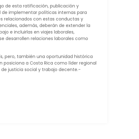
o de esta ratificación, publicación y
l de implementar políticas internas para
rales relacionados con estas conductas y
nciales, además, deberán de extender la
jo e incluirlas en viajes laborales,
 se desarrollen relaciones laborales como
s, pero, también una oportunidad histórica
ón posiciona a Costa Rica como líder regional
de justicia social y trabajo decente.-