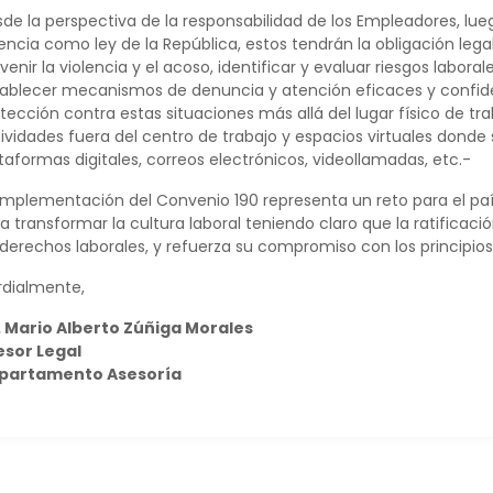
de la perspectiva de la responsabilidad de los Empleadores, lueg
encia como ley de la República, estos tendrán la obligación lega
venir la violencia y el acoso, identificar y evaluar riesgos labo
ablecer mecanismos de denuncia y atención eficaces y confide
tección contra estas situaciones más allá del lugar físico de traba
ividades fuera del centro de trabajo y espacios virtuales donde
taformas digitales, correos electrónicos, videollamadas, etc.-
implementación del Convenio 190 representa un reto para el paí
a transformar la cultura laboral teniendo claro que la ratificaci
derechos laborales, y refuerza su compromiso con los principios 
dialmente,
. Mario Alberto Zúñiga Morales
esor Legal
partamento Asesoría