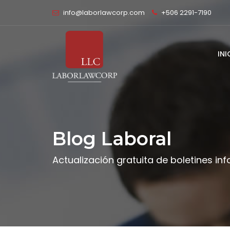
info@laborlawcorp.com
+506 2291-7190
INI
Blog Laboral
Actualización gratuita de boletines in