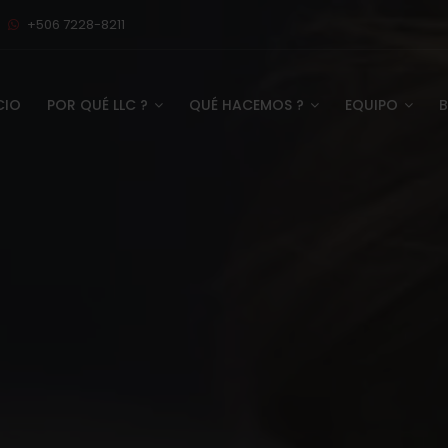
+506 7228-8211
CIO
POR QUÉ LLC ?
QUÉ HACEMOS ?
EQUIPO