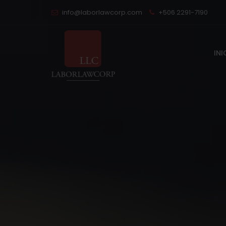
info@laborlawcorp.com
+506 2291-7190
INI