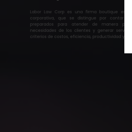
Labor Law Corp es una firma boutique especi
corporativa, que se distingue por contar 
preparados para atender de manera perso
necesidades de los clientes y generar servic
criterios de costos, eficiencia, productividad y ren